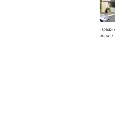
Гаражн
ворота