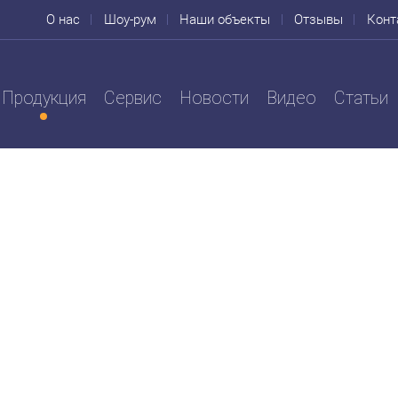
О нас
Шоу-рум
Наши объекты
Отзывы
Конт
Продукция
Сервис
Новости
Видео
Статьи