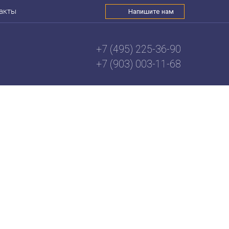
акты
Напишите нам
+7 (495) 225-36-90
+7 (903) 003-11-68