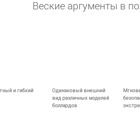
Веские аргументы в п
тный и гибкий
Одинаковый внешний
Мгнов
ж
вид различных моделей
безопа
боллардов
экстре