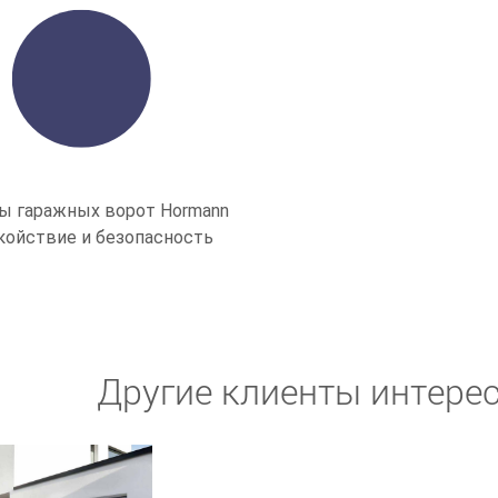
ы гаражных ворот Hormann
койствие и безопасность
Другие клиенты интере