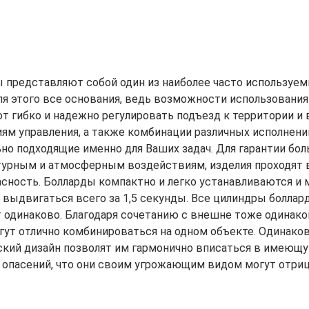
 представляют собой один из наиболее часто используем
я этого все основания, ведь возможности использования
т гибко и надежно регулировать подъезд к территории и 
ям управления, а также комбинации различных исполнени
но подходящие именно для Ваших задач. Для гарантии бол
урным и атмосферным воздействиям, изделия проходят 
асность. Болларды компактно и легко устанавливаются и м
выдвигаться всего за 1,5 секунды. Все цилиндры боллардов 
 одинаково. Благодаря сочетанию с внешне тоже одинак
гут отлично комбинироваться на одном объекте. Одинако
ский дизайн позволят им гармонично вписаться в имеющ
опасений, что они своим угрожающим видом могут отрица