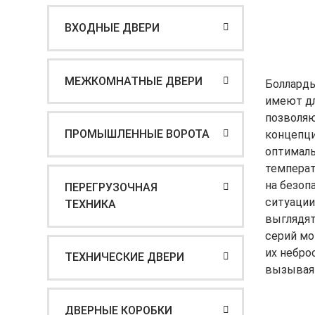
ВХОДНЫЕ ДВЕРИ
МЕЖКОМНАТНЫЕ ДВЕРИ
Болларды
имеют дл
позволяю
ПРОМЫШЛЕННЫЕ ВОРОТА
концепци
оптималь
температ
на безоп
ПЕРЕГРУЗОЧНАЯ
ситуации 
ТЕХНИКА
выглядят
серий мо
их небро
ТЕХНИЧЕСКИЕ ДВЕРИ
вызывая 
ДВЕРНЫЕ КОРОБКИ