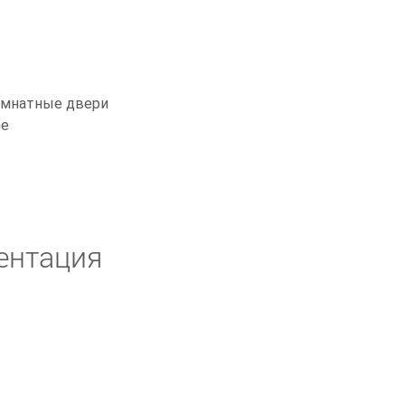
мнатные двери
ne
ентация