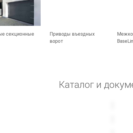
ые секционные
Приводы въездных
Межко
ворот
BaseLi
Каталог и докум